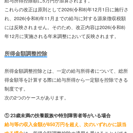
給与所得控除額に5万円が加算されます。
これらの改正は原則として2026(令和8)年12月1日に施行さ
れ、2026(令和8)年11月までの給与に対する源泉徴収税額
には反映されません。そのため、改正内容は2026(令和8)
年12月に実施される年末調整において反映されます。
所得金額調整控除
所得金額調整控除とは、一定の給与所得者について、総所
得金額等を計算する際に給与所得から一定額を控除できる
制度です。
次の2つのケースがあります。
① 23歳未満の扶養親族や特別障害者等がいる場合
給与等の収入金額が850万円を超え、次のいずれかに該当