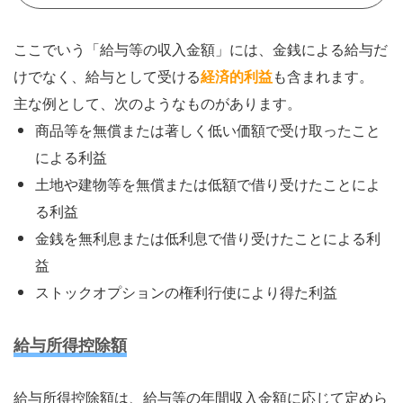
ここでいう「給与等の収入金額」には、金銭による給与だ
けでなく、給与として受ける
経済的利益
も含まれます。
主な例として、次のようなものがあります。
商品等を無償または著しく低い価額で受け取ったこと
による利益
土地や建物等を無償または低額で借り受けたことによ
る利益
金銭を無利息または低利息で借り受けたことによる利
益
ストックオプションの権利行使により得た利益
給与所得控除額
給与所得控除額は、給与等の年間収入金額に応じて定めら