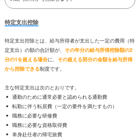
特定支出控除
特定支出控除とは、給与所得者が支出した一定の費用（特
定支出）の額の合計額が、
その年分の給与所得控除額の2
分の1を超える場合
に、
その超える部分の金額を給与所得
から控除できる
制度です。
主な特定支出は次のとおりです。
通勤のために通常必要と認められる通勤費
転勤に伴う転居費（一定の要件を満たすもの）
職務に必要な研修費
職務に必要な資格取得費
単身赴任者の帰宅旅費