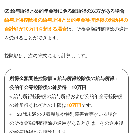
② 給与所得と公的年金等に係る雑所得の双方がある場合
給与所得控除後の給与所得と公的年金等控除後の雑所得の
合計額が10万円を超える
場合
は、所得金額調整控除の適用
を受けることができます。
控除額は、次の算式により計算します。
所得金額調整控除額 = 給与所得控除後の給与所得 +
公的年金等控除後の雑所得 − 10万円
※ 給与所得控除後の給与所得および公的年金等控除後
の雑所得それぞれの上限は
10万円
です。
※「23歳未満の扶養親族や特別障害者等がいる場合」
の所得金額調整控除の適用があるときは、その適用後
の給与所得から控除します。