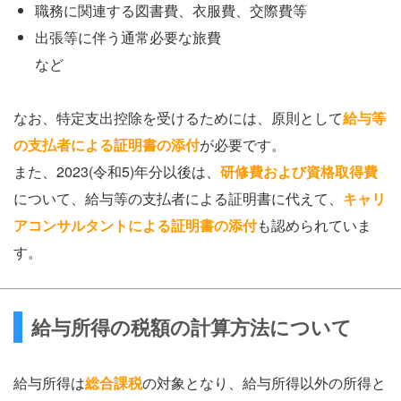
職務に関連する図書費、衣服費、交際費等
出張等に伴う通常必要な旅費
など
なお、特定支出控除を受けるためには、原則として
給与等
の支払者による証明書の添付
が必要です。
また、2023(令和5)年分以後は、
研修費および資格取得費
について、給与等の支払者による証明書に代えて、
キャリ
アコンサルタント
による証明書の添付
も認められていま
す。
給与所得の税額の計算方法について
給与所得は
総合課税
の対象となり、給与所得以外の所得と