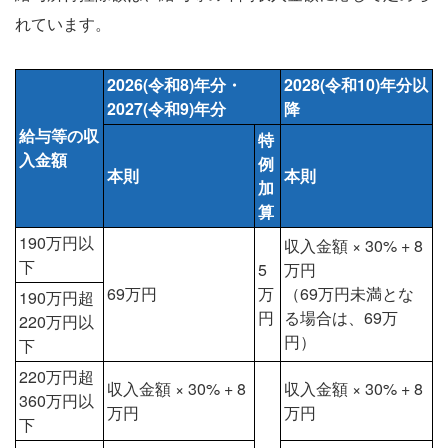
れています。
2026(令和8)年分・
2028(令和10)年分以
2027(令和9)年分
降
給与等の収
特
入金額
例
本則
本則
加
算
190万円以
収入金額 × 30% + 8
下
5
万円
69万円
万
（69万円未満とな
190万円超
円
る場合は、69万
220万円以
円）
下
220万円超
収入金額 × 30% + 8
収入金額 × 30% + 8
360万円以
万円
万円
下