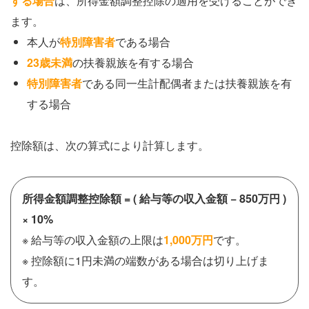
する場合
は、所得金額調整控除の適用を受けることができ
ます。
本人が
特別障害者
である場合
23歳未満
の扶養親族を有する場合
特別障害者
である同一生計配偶者または扶養親族を有
する場合
控除額は、次の算式により計算します。
所得金額調整控除額 = ( 給与等の収入金額 − 850万円 )
× 10%
※ 給与等の収入金額の上限は
1,000万円
です。
※ 控除額に1円未満の端数がある場合は切り上げま
す。