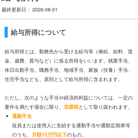
最終更新日： 2026-08-01
給与所得について
給与所得とは、勤務先から受ける給与等（俸給、給料、賃
金、歳費、賞与など）に係る所得をいいます。残業手当、
休日出勤手当、職務手当、地域手当、家族（扶養）手当、
住宅手当なども、原則として給与所得に含まれます。
ただし、次のような手当や経済的利益については、一定の
要件を満たす場合に限り、
非課税
として取り扱われます。
通勤手当
役員または使用人に支給する通勤手当や通勤定期券等
のうち、
月額
15万円以下
のもの。