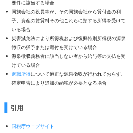
要件に該当する場合
同族会社の役員等が、その同族会社から貸付金の利
子、資産の賃貸料その他これらに類する所得を受けて
いる場合
災害減免法により所得税および復興特別所得税の源泉
徴収の猶予または還付を受けている場合
源泉徴収義務者に該当しない者から給与等の支払を受
けている場合
退職所得
について適正な源泉徴収が行われておらず、
確定申告により追加の納税が必要となる場合
引用
国税庁ウェブサイト