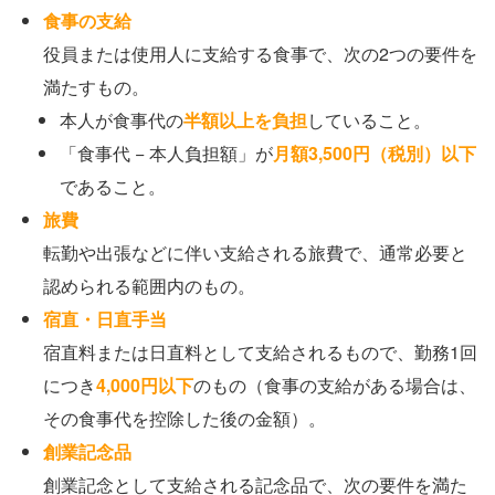
食事の支給
役員または使用人に支給する食事で、次の2つの要件を
満たすもの。
本人が食事代の
半額以上を負担
していること。
「食事代 − 本人負担額」が
月額3,500円（税別）以下
であること。
旅費
転勤や出張などに伴い支給される旅費で、通常必要と
認められる範囲内のもの。
宿直・日直手当
宿直料または日直料として支給されるもので、勤務1回
につき
4,000円以下
のもの（食事の支給がある場合は、
その食事代を控除した後の金額）。
創業記念品
創業記念として支給される記念品で、次の要件を満た