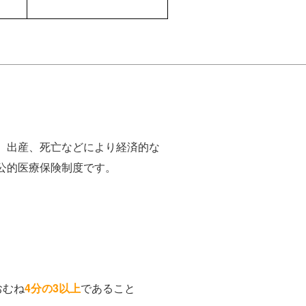
、出産、死亡などにより経済的な
公的医療保険制度です。
おむね
4分の3以上
であること