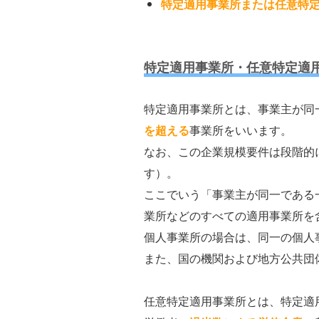
特定適用事業所または任意特
特定適用事業所・任意特定適
特定適用事業所とは、事業主が同
を超える
事業所をいいます。
なお、この企業規模要件は段階的
す）。
ここでいう「事業主が同一である
業所などのすべての適用事業所を
個人事業所の場合は、同一の個人
また、国の機関および地方公共団
任意特定適用事業所とは、特定適