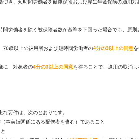
基づき、短時間労働者を健康保険および厚生年金保険の適用対
時間労働者を除く被保険者数が基準を下回った場合でも、原則
、70歳以上の被用者および短時間労働者の
4分の3以上の同意
を
様に、対象者の
4分の3以上の同意
を得ることで、適用の取消し
主な要件は、次のとおりです。
族（事実婚関係にある配偶者を含む）であること
こと