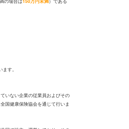
未満の場合は
150万円未満
）である
います。
していない企業の従業員およびその
は全国健康保険協会を通じて行いま