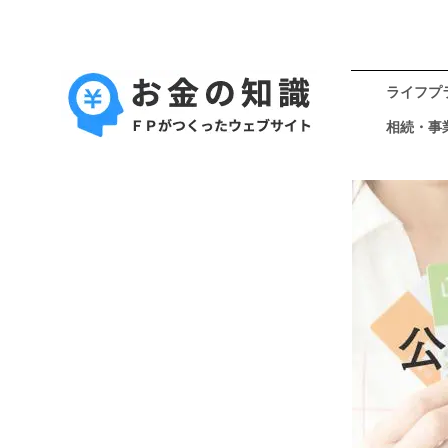
ライフプ
相続・事