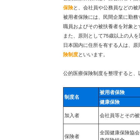
保険
と、会社員や公務員などの被
被用者保険には、民間企業に勤務
職員およびその被扶養者を対象と
また、原則として75歳以上の人を
日本国内に住所を有する人は、原
険制度
といいます。
公的医療保険制度を整理すると、
被用者保険
制度名
健康保険
加入者
会社員等とその被
全国健康保険協会
保険者
康保険組合