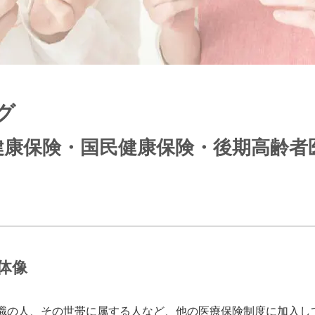
グ
健康保険・国民健康保険・後期高齢者
体像
職の人、その世帯に属する人など、他の医療保険制度に加入し