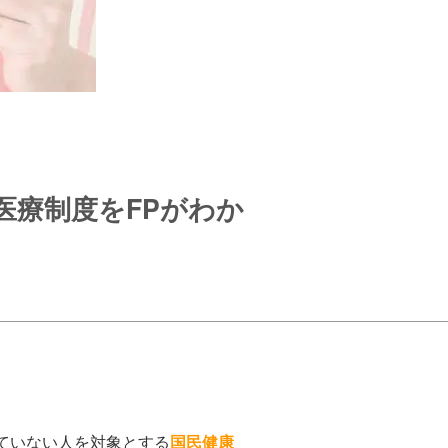
医療制度をFPがわか
ていない人を対象とする
国民健康