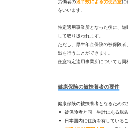
労働者の
過半数による労使合意
に
をいいます。
特定適用事業所となった後に、短
して取り扱われます。
ただし、厚生年金保険の被保険者
出を行うことができます。
任意特定適用事業所についても同
健康保険の被扶養者の要件
健康保険の被扶養者となるための
被保険者と同一生計にある親
日本国内に住所を有している