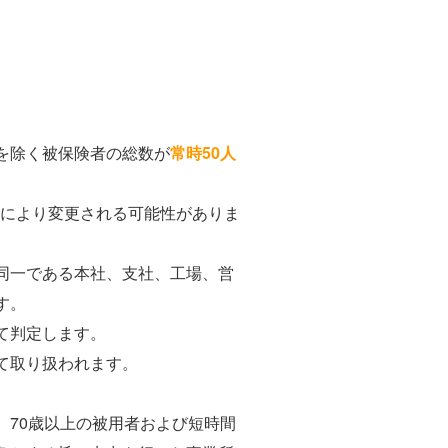
を除く被保険者の総数が
常時50人
により変更される可能性がありま
同一である本社、支社、工場、営
す。
て判定します。
て取り扱われます。
70歳以上の被用者および短時間