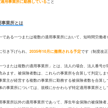
定適用事業所に勤務している
こと
用事業所とは
一である一つまたは複数の適用事業所において、短時間労働者
に引き下げられ、
2035年10月に撤廃される予定
です（制度改正
一つまたは複数の適用事業所」とは、法人の場合、法人番号が
含みます。被保険者数は、これらの事業所を合算して判定しま
事業主が経営する複数の事業所に勤務する被保険者数を合算し
体の事業所については、規模にかかわらず特定適用事業所とし
用事業所以外の適用事業所であって、厚生年金保険の被保険者、